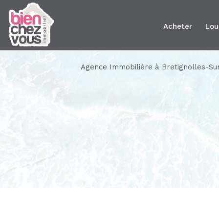
acheter
lo
Agence Immobilière à Bretignolles-Su