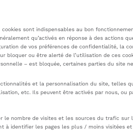
cookies sont indispensables au bon fonctionnemen
énéralement qu’activés en réponse à des actions qu
ation de vos préférences de confidentialité, la co
r bloquer ou être alerté de l’utilisation de ces coo
onnelle – est bloquée, certaines parties du site n
ionnalités et la personnalisation du site, telles qu
lisation, etc. Ils peuvent être activés par nous, ou p
le nombre de visites et les sources du trafic sur le
t à identifier les pages les plus / moins visitées e