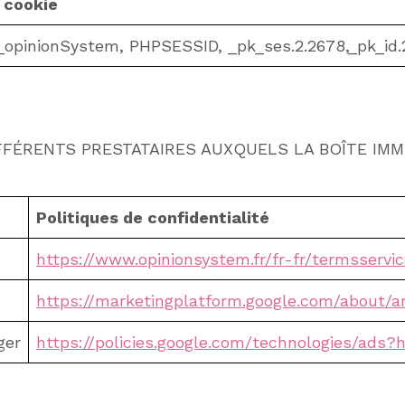
 cookie
_opinionSystem, PHPSESSID, _pk_ses.2.2678,_pk_id.2
FFÉRENTS PRESTATAIRES AUXQUELS LA BOÎTE IMM
Politiques de confidentialité
https://www.opinionsystem.fr/fr-fr/termsservi
https://marketingplatform.google.com/about/an
ger
https://policies.google.com/technologies/ads?h