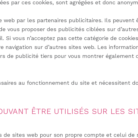
ectées par ces cookies, sont agrégées et donc anony
 web par les partenaires publicitaires. Ils peuvent 
in de vous proposer des publicités ciblées sur d’autr
eil. Si vous n’acceptez pas cette catégorie de cookie
re navigation sur d’autres sites web. Les informat
urs de publicité tiers pour vous montrer également d
aires au fonctionnement du site et nécessitent donc
UVANT ÊTRE UTILISÉS SUR LES SI
de sites web pour son propre compte et celui de s