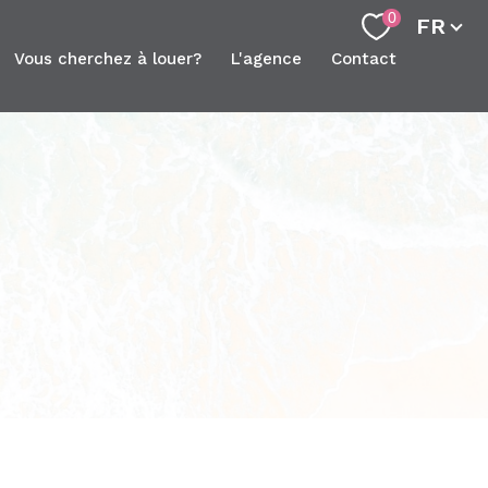
Langue
0
FR
vous cherchez à louer?
l'agence
contact