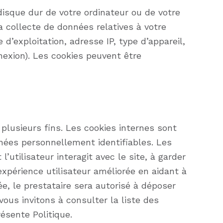
 disque dur de votre ordinateur ou de votre
a collecte de données relatives à votre
 d’exploitation, adresse IP, type d’appareil,
nnexion). Les cookies peuvent être
 plusieurs fins. Les cookies internes sont
nées personnellement identifiables. Les
tilisateur interagit avec le site, à garder
expérience utilisateur améliorée en aidant à
tée, le prestataire sera autorisé à déposer
ous invitons à consulter la liste des
ésente Politique.