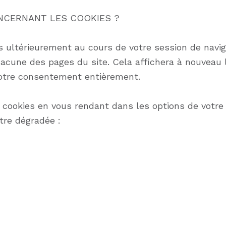
CERNANT LES COOKIES ?
s ultérieurement au cours de votre session de naviga
hacune des pages du site. Cela affichera à nouveau
 votre consentement entièrement.
s cookies en vous rendant dans les options de votr
être dégradée :