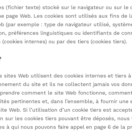
es (fichier texte) stocké sur le navigateur ou sur le
ne page Web. Les cookies sont utilisés aux fins de l
eb (par exemple : type de navigateur utilisé, système
ion, préférences linguistiques ou identifiants de co
(cookies internes) ou par des tiers (cookies tiers).
?
 sites Web utilisent des cookies internes et tiers à
nement du site et ils ne collectent jamais vos don
prendre comment le site Web fonctionne, comment l’u
cités pertinentes et, dans l’ensemble, à fournir une 
ite Web. Si l’utilisation d’un cookie tiers est accep
n sur les cookies tiers pouvant être déposés, nous v
res à qui nous pouvons faire appel en page 6 de la pr