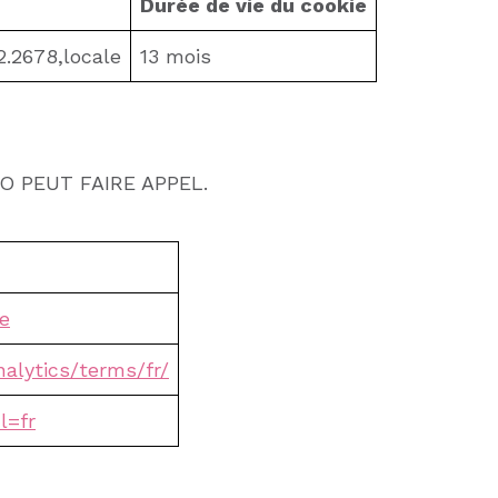
Durée de vie du cookie
.2678,locale
13 mois
O PEUT FAIRE APPEL.
ce
alytics/terms/fr/
l=fr