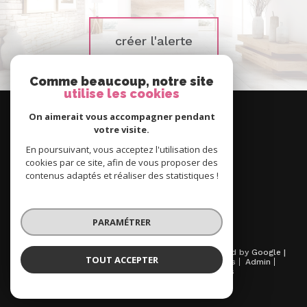
créer l'alerte
Comme beaucoup, notre site
utilise les cookies
Nous
suivre
On aimerait vous accompagner pendant
votre visite.
En poursuivant, vous acceptez l'utilisation des
cookies par ce site, afin de vous proposer des
contenus adaptés et réaliser des statistiques !
Se
connecter
espace propriétaire
PARAMÉTRER
© 2026 | Tous droits réservés | Traduction powered by Google |
TOUT ACCEPTER
Nos honoraires
Plan du site
Mentions légales
Admin
Partenaires
Politique RGPD
Cookies