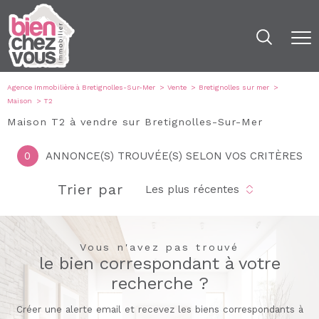
Agence Immobilière à Bretignolles-Sur-Mer
Vente
Bretignolles sur mer
Maison
T2
Maison T2 à vendre sur Bretignolles-Sur-Mer
0
ANNONCE(S) TROUVÉE(S) SELON VOS CRITÈRES
Trier par
Les plus récentes
Vous n'avez pas trouvé
le bien correspondant à votre
recherche ?
Créer une alerte email et recevez les biens correspondants à