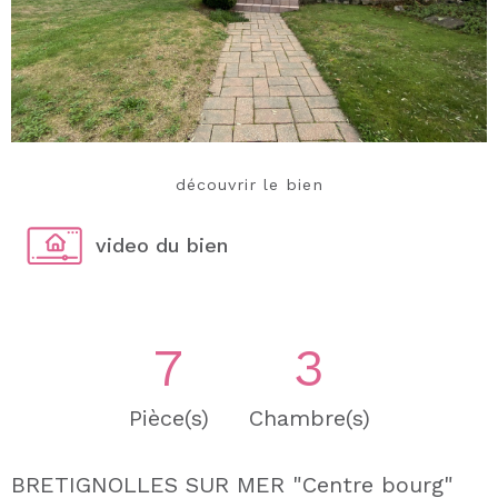
découvrir le bien
video du bien
7
3
Pièce(s)
Chambre(s)
BRETIGNOLLES SUR MER "Centre bourg"