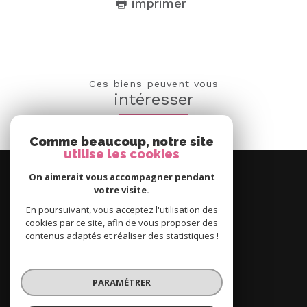
imprimer
Ces biens peuvent vous
intéresser
Comme beaucoup, notre site
utilise les cookies
Nous
suivre
On aimerait vous accompagner pendant
votre visite.
En poursuivant, vous acceptez l'utilisation des
cookies par ce site, afin de vous proposer des
contenus adaptés et réaliser des statistiques !
Se
connecter
espace propriétaire
PARAMÉTRER