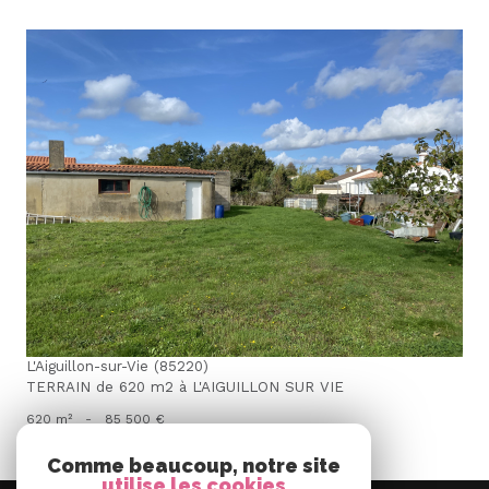
voir le bien
L'Aiguillon-sur-Vie (85220)
TERRAIN de 620 m2 à L'AIGUILLON SUR VIE
620 m²
-
85 500 €
Comme beaucoup, notre site
utilise les cookies