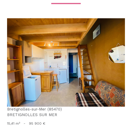
voir le bien
Bretignolles-sur-Mer (85470)
BRETIGNOLLES SUR MER
15,41 m²
-
95 900 €