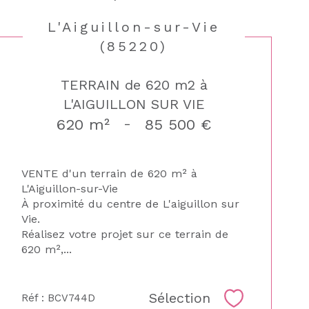
L'Aiguillon-sur-Vie
(85220)
TERRAIN de 620 m2 à
L'AIGUILLON SUR VIE
620 m²
-
85 500 €
VENTE d'un terrain de 620 m² à
L'Aiguillon-sur-Vie
À proximité du centre de L'aiguillon sur
Vie.
Réalisez votre projet sur ce terrain de
620 m²,...
Sélection
Réf : BCV744D
Sélectionne