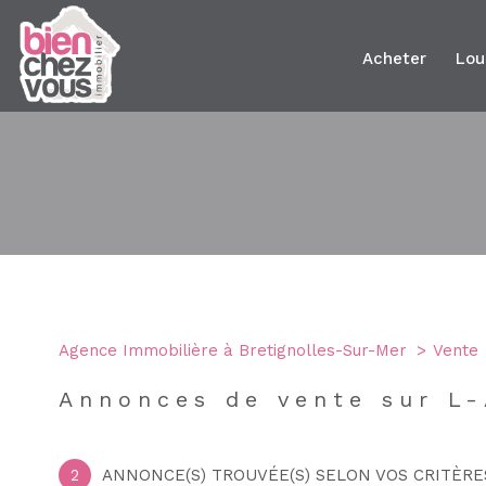
acheter
lo
Type de bien
Agence Immobilière à Bretignolles-Sur-Mer
Vente
85220 - L'Aiguillon-sur-Vie
Annonces de vente sur L-
2
ANNONCE(S) TROUVÉE(S) SELON VOS CRITÈRE