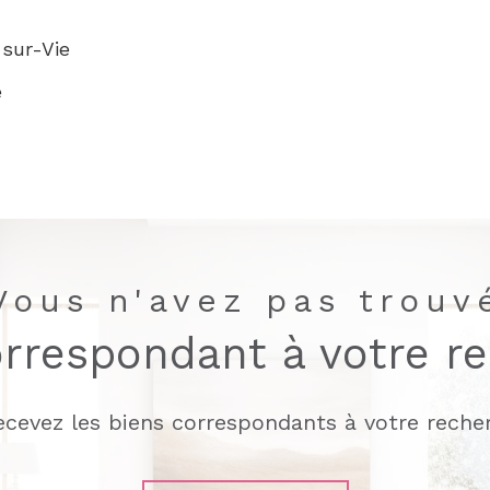
-sur-Vie
e
Vous n'avez pas trouv
orrespondant à votre r
recevez les biens correspondants à votre recher