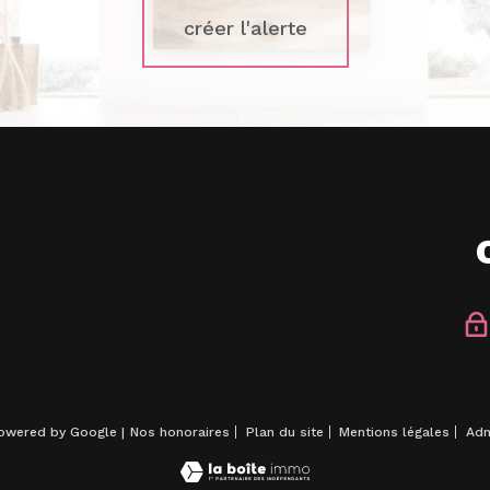
créer l'alerte
powered by Google |
Nos honoraires
Plan du site
Mentions légales
Ad