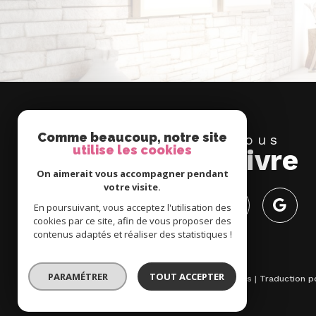
Comme beaucoup, notre site
Nous
utilise les cookies
suivre
On aimerait vous accompagner pendant
votre visite.
En poursuivant, vous acceptez l'utilisation des
cookies par ce site, afin de vous proposer des
contenus adaptés et réaliser des statistiques !
PARAMÉTRER
TOUT ACCEPTER
© 2026 | Tous droits réservés | Traduction 