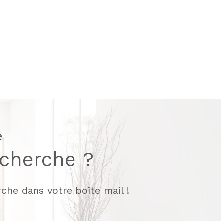
é
echerche ?
che dans votre boîte mail !