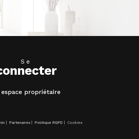
Se
connecter
espace propriétaire
min
Partenaires
Politique RGPD
Cookies